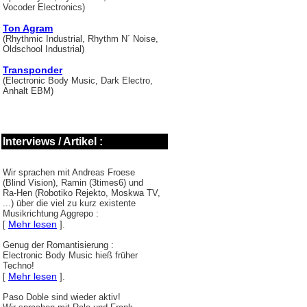
Vocoder Electronics)
Ton Agram
(Rhythmic Industrial, Rhythm N´ Noise,
Oldschool Industrial)
Transponder
(Electronic Body Music, Dark Electro,
Anhalt EBM)
Interviews / Artikel :
Wir sprachen mit Andreas Froese
(Blind Vision), Ramin (3times6) und
Ra-Hen (Robotiko Rejekto, Moskwa TV,
...) über die viel zu kurz existente
Musikrichtung Aggrepo :
Mehr lesen
[
].
Genug der Romantisierung :
Electronic Body Music hieß früher
Techno!
Mehr lesen
[
].
Paso Doble sind wieder aktiv!